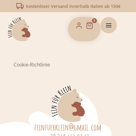
kostenloser Versand innerhalb Italien ab 150€
0
Cookie-Richtlinie
feinfuerklein@gmail.com