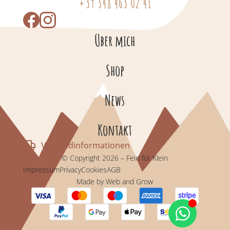
+39 348 463 02 41
Über mich
Shop
News
Kontakt
Versandinformationen
© Copyright 2026 – Fein für Klein
Impressum
Privacy
Cookies
AGB
Made by Web and Grow