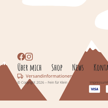
Über mich
Shop
News
Konta
Versandinformationen
© Copyright 2026 – Fein für Klein
Impressum