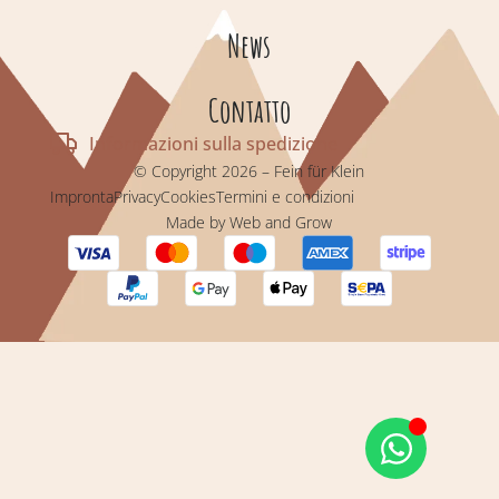
News
Contatto
Informazioni sulla spedizione
© Copyright 2026 – Fein für Klein
Impronta
Privacy
Cookies
Termini e condizioni
Made by Web and Grow