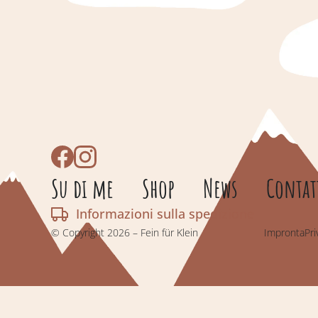
Su di me
Shop
News
Contat
Informazioni sulla spedizione
© Copyright 2026 – Fein für Klein
Impronta
Pri