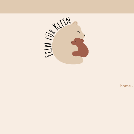
home
-