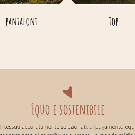
pantaloni
Top
Equo e sostenibile
di tessuti accuratamente selezionati, al pagamento eq