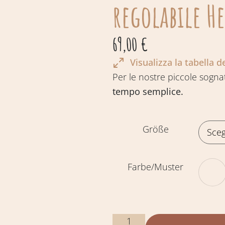
regolabile H
69,00
€
Visualizza la tabella de
Per le nostre piccole sogna
tempo semplice.
Größe
Farbe/Muster