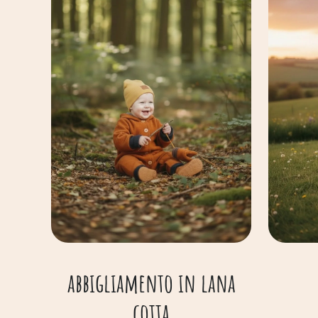
abbigliamento in lana
cotta