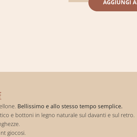
AGGIUNGI A
e
rellone.
Bellissimo e allo stesso tempo semplice.
co e bottoni in legno naturale sul davanti e sul retro.
unghezze.
nt giocosi.