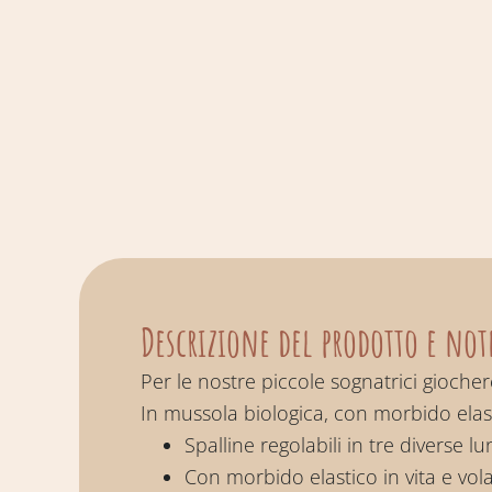
Descrizione del prodotto e not
Per le nostre piccole sognatrici gioche
In mussola biologica, con morbido elasti
Spalline regolabili in tre diverse l
Con morbido elastico in vita e vola