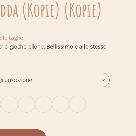
edda (Kopie) (Kopie)
lle taglie
trici giocherellone.
Bellissimo e allo stesso