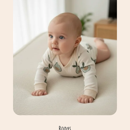
Bodys