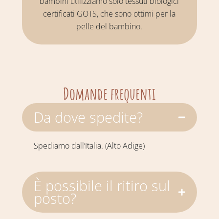
bambini utilizziamo solo tessuti biologici
certificati GOTS, che sono ottimi per la
pelle del bambino.
Domande frequenti
Da dove spedite?
Spediamo dall’Italia. (Alto Adige)
È possibile il ritiro sul
posto?