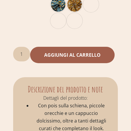
AGGIUNGI AL CARRELLO
Descrizione del prodotto e note
Dettagli del prodotto:
Con pois sulla schiena, piccole
orecchie e un cappuccio
dolcissimo, oltre a tanti dettagli
curati che completano il look.