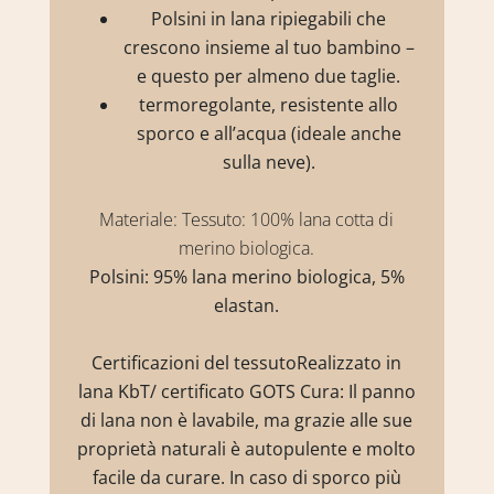
Polsini in lana ripiegabili che
crescono insieme al tuo bambino –
e questo per almeno due taglie.
termoregolante, resistente allo
sporco e all’acqua (ideale anche
sulla neve).
Materiale: Tessuto: 100% lana cotta di
merino biologica.
Polsini: 95% lana merino biologica, 5%
elastan.
Certificazioni del tessuto
Realizzato in
lana KbT/ certificato GOTS Cura:
Il panno
di lana non è lavabile, ma grazie alle sue
proprietà naturali è autopulente e molto
facile da curare. In caso di sporco più