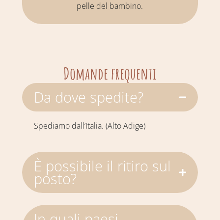
pelle del bambino.
Domande frequenti
Da dove spedite?
Spediamo dall’Italia. (Alto Adige)
È possibile il ritiro sul
posto?
In quali paesi