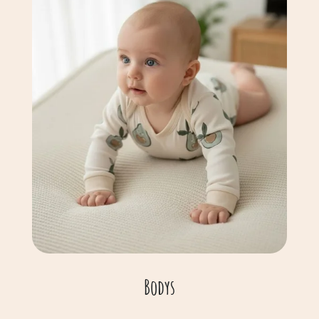
Bodys