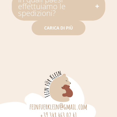
effettuiamo le
spedizioni?
CARICA DI PIÙ
feinfuerklein@gmail.com
+39 348 463 02 41