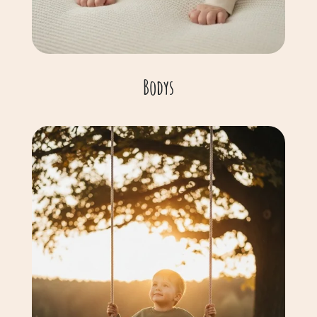
Bodys