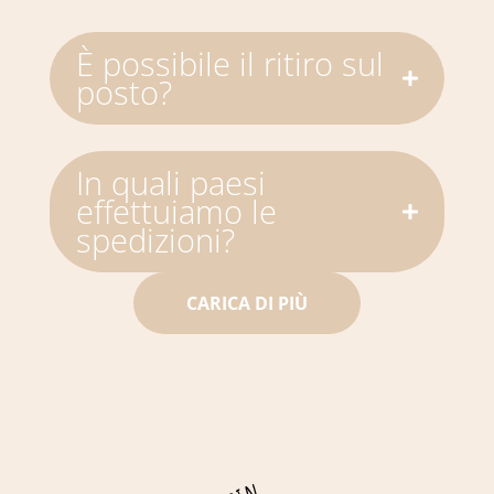
È possibile il ritiro sul
posto?
In quali paesi
effettuiamo le
spedizioni?
CARICA DI PIÙ