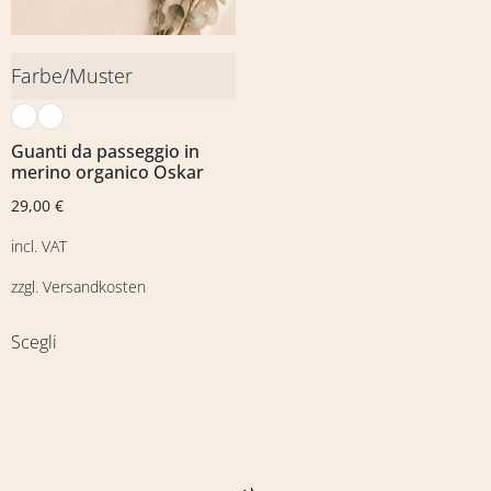
Farbe/Muster
Guanti da passeggio in
merino organico Oskar
29,00
€
incl. VAT
zzgl.
Versandkosten
Scegli