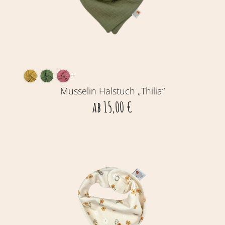
+
Musselin Halstuch „Thilia“
ab
15,00
€