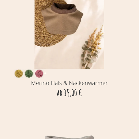
+
Merino Hals & Nackenwärmer
ab
35,00
€