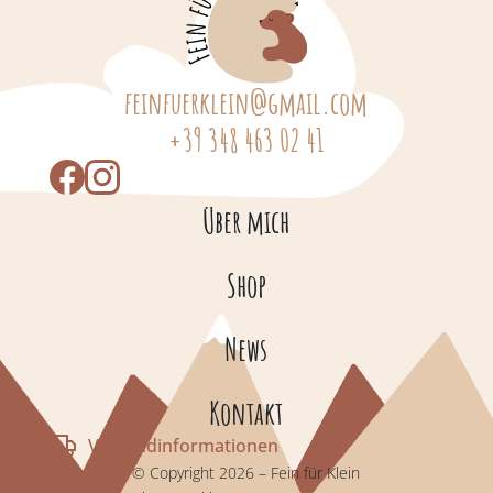
feinfuerklein@gmail.com
+39 348 463 02 41
Über mich
Shop
News
Kontakt
Versandinformationen
© Copyright 2026 – Fein für Klein