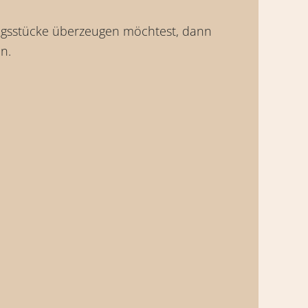
ungsstücke überzeugen möchtest, dann
n.