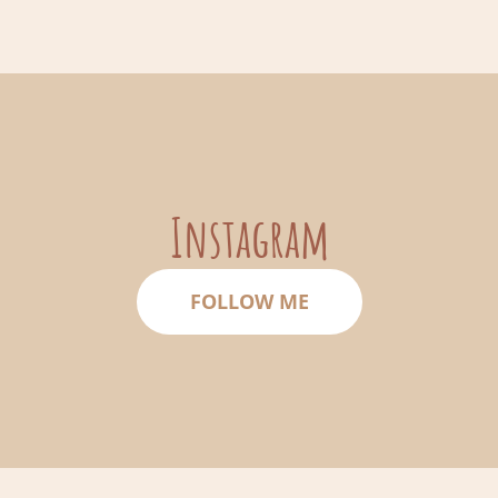
Instagram
FOLLOW ME