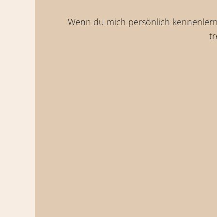
Wenn du mich persönlich kennenlerne
t