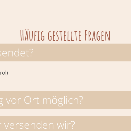
Häufig gestellte Fragen
sendet?
rol)
g vor Ort möglich?
r versenden wir?