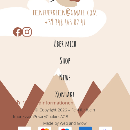
feinfuerklein@gmail.com
+39 348 463 02 41
Über mich
Shop
News
Kontakt
Versandinformationen
© Copyright 2026 – Fein für Klein
Impressum
Privacy
Cookies
AGB
Made by Web and Grow