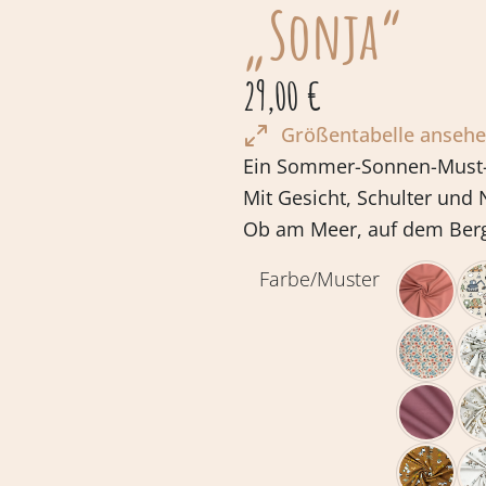
„Sonja“
29,00
€
Größentabelle anseh
Ein Sommer-Sonnen-Must
Mit Gesicht, Schulter und
Ob am Meer, auf dem Be
Farbe/Muster