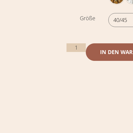
Größe
IN DEN WA