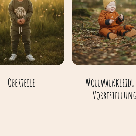
Oberteile
Wollwalkkleid
Vorbestellun