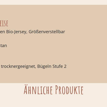
eise
n Bio-Jersey, Größenverstellbar
stan
trocknergeeignet, Bügeln Stufe 2
Ähnliche Produkte