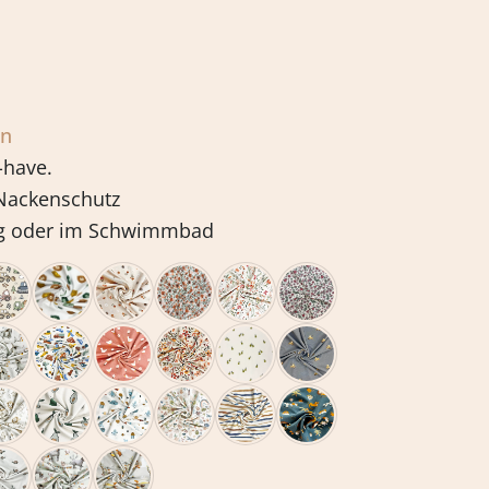
en
-have.
 Nackenschutz
rg oder im Schwimmbad