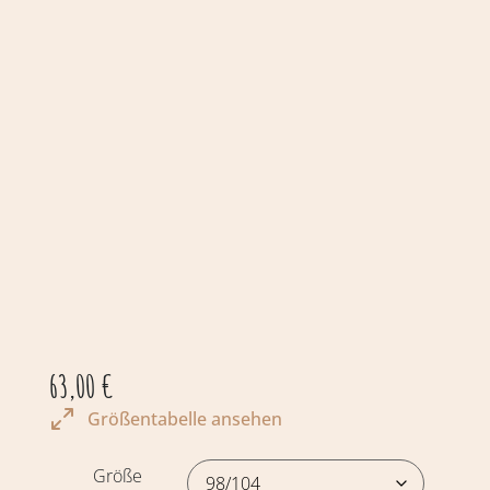
63,00
€
Größentabelle ansehen
Größe