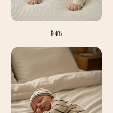
Bodys