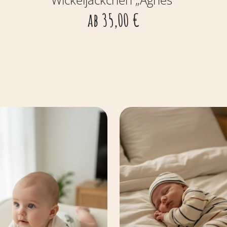
ab
35,00
€