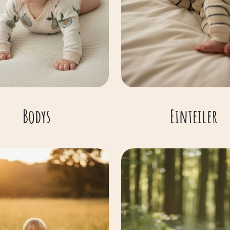
Bodys
Einteiler