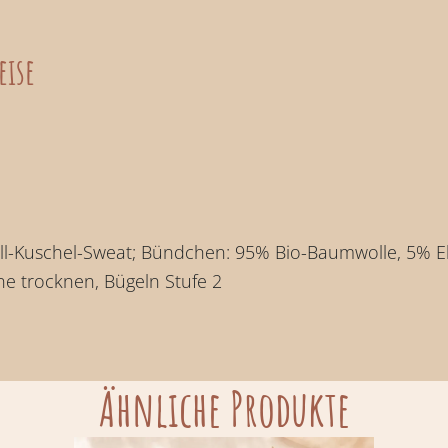
eise
l-Kuschel-Sweat; Bündchen: 95% Bio-Baumwolle, 5% E
e trocknen, Bügeln Stufe 2
Ähnliche Produkte