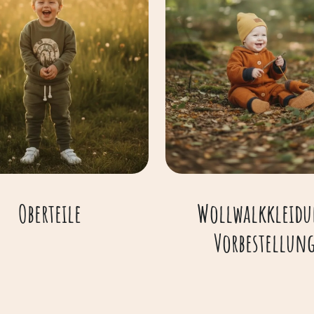
Oberteile
Wollwalkkleid
Vorbestellun