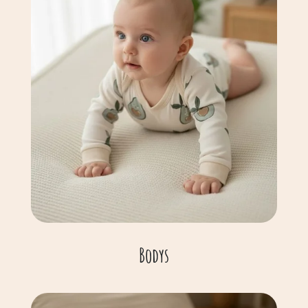
Bodys