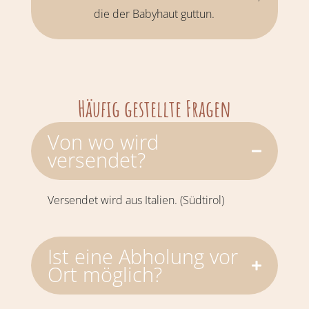
die der Babyhaut guttun.
Häufig gestellte Fragen
Von wo wird
versendet?
Versendet wird aus Italien. (Südtirol)
Ist eine Abholung vor
Ort möglich?