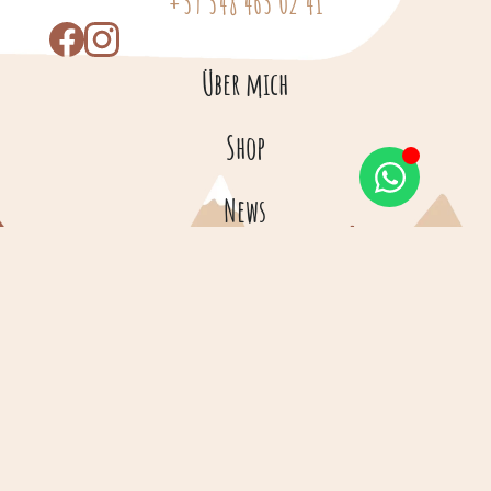
+39 348 463 02 41
Über mich
Shop
News
Kontakt
Versandinformationen
© Copyright 2026 – Fein für Klein
Impressum
Privacy
Cookies
AGB
Made by Web and Grow